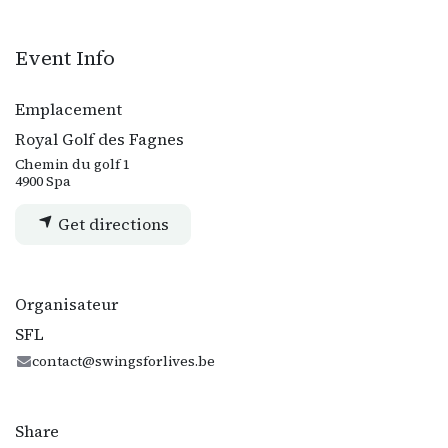
Event Info
Emplacement
Royal Golf des Fagnes
Chemin du golf 1
4900 Spa
Get directions
Organisateur
SFL
contact@swingsforlives.be
Share