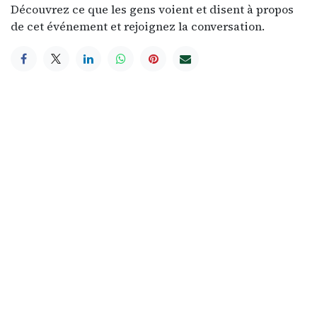
Découvrez ce que les gens voient et disent à propos
de cet événement et rejoignez la conversation.