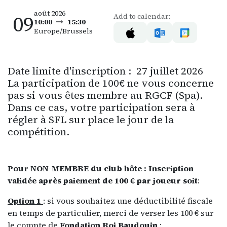
août 2026
09
Add to calendar:
10:00
15:30
Europe/Brussels
Date limite d'inscription : 27 juillet 2026
La participation de 100€ ne vous concerne
pas si vous êtes membre au RGCF (Spa).
Dans ce cas, votre participation sera à
régler à SFL sur place le jour de la
compétition.
Pour NON-MEMBRE du club hôte : Inscription
validée après paiement de 100 € par joueur soit
:
Option 1
: si vous souhaitez une déductibilité fiscale
en temps de particulier, merci de verser les 100 € sur
le compte de
Fondation Roi Baudouin
: