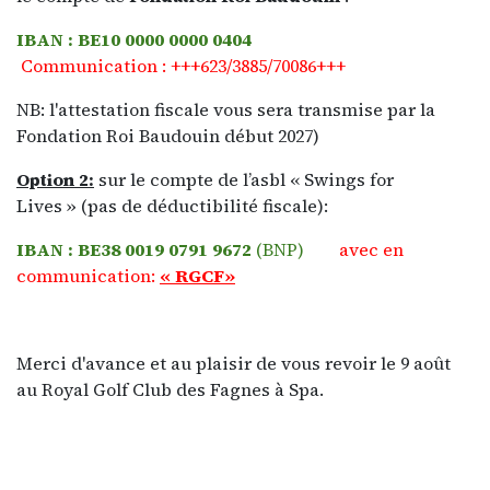
IBAN : BE10 0000 0000 0404
Communication : +++623/3885/70086+++
NB: l'attestation fiscale vous sera transmise par la
Fondation Roi Baudouin début 2027)
Option 2:
sur le compte de l’asbl « Swings for
Lives » (pas de déductibilité fiscale):
IBAN : BE38 0019 0791 9672
(BNP)
avec en
communication:
« RGCF»
Merci d'avance et au plaisir de vous revoir le 9 août
au Royal Golf Club des Fagnes à Spa.